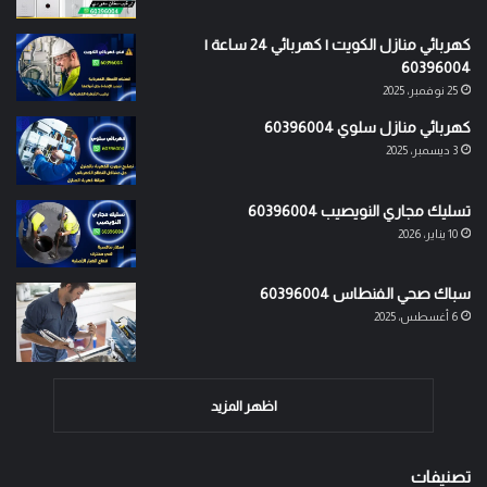
كهربائي منازل الكويت | كهربائي 24 ساعة |
60396004
25 نوفمبر، 2025
كهربائي منازل سلوي 60396004
3 ديسمبر، 2025
تسليك مجاري النويصيب 60396004
10 يناير، 2026
سباك صحي الفنطاس 60396004
6 أغسطس، 2025
اظهر المزيد
تصنيفات