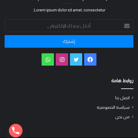
Lorem ipsum dolor sit amet, consectetur.
أدخل
بريدك
الإلكتروني
فيسبوك
تويتر
انستقرام
واتساب
روابط هامة
اتصل بنا
سياسه الخصوصيه
من نحن