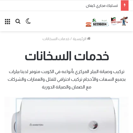
تسليك مجاري كيفان
الوضع
بحث
الق
المظلم
عن
الرئيسية
/
خدمات السخانات
خدمات السخانات
تركيب وصيانة البيلر المركزي بأنواعه في الكويت متوفر لدينا بيلرات
بجميع السعات والأحجام تركيب احترافي للفلل والعمارات والشركات
مع الضمان والصيانة الدورية