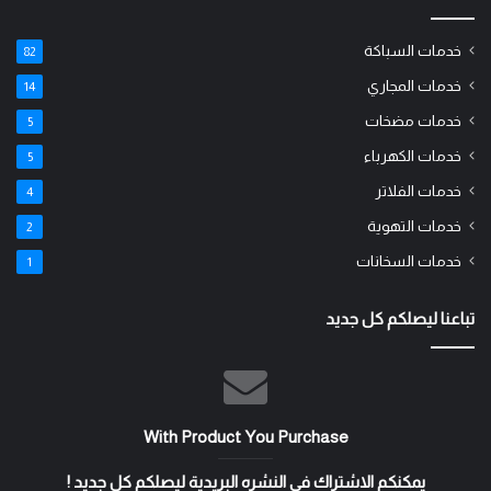
خدمات السباكة
82
خدمات المجاري
14
خدمات مضخات
5
خدمات الكهرباء
5
خدمات الفلاتر
4
خدمات التهوية
2
خدمات السخانات
1
تباعنا ليصلكم كل جديد
With Product You Purchase
يمكنكم الاشتراك في النشره البريدية ليصلكم كل جديد !