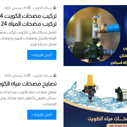
سباك الكويت
10 ديسمبر، 2025
تركيب مضخات المياه 24 ساعه
افضل سباك صحي بالكويت تركيب مضخ
المياه بالمنزل ومضخات الجوره ومض
افضل شركه توريد…
أكمل القراءة »
سباك الكويت
10 ديسمبر، 2025
تصليح مضخات مياه الكو
تصليح مضخات مياه الكويت يساعدك في ا
بشكل طبيعي لأطول فترة ممكنة، ومن خ
المضخات…
أكمل القراءة »