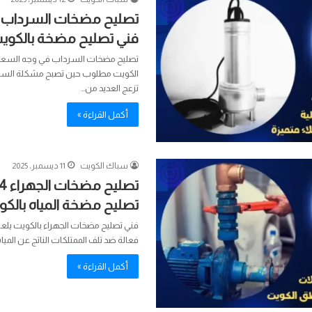
فني تصليح مضخة بالكوي
تصليح مضخات السرداب في وجه السع
الكويت مطلوب حين تصبح مشكلة السر
تزعج العديد من…
أكمل القراءة »
سباك الكويت
11 ديسمبر، 2025
تصليح مضخة المياه بالكو
فني تصليح مضخات الجهراء بالكويت يلعب د
فعالة ضد تلف الممتلكات الناتج عن المي
أكمل القراءة »