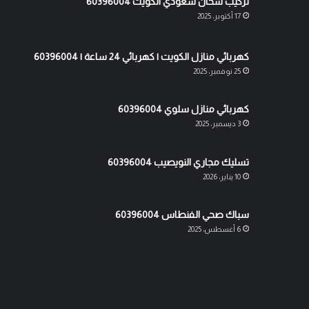
تركيب سخان سعودي الكويت 60396004
17 أكتوبر، 2025
كهربائي منازل الكويت | كهربائي 24 ساعة | 60396004
25 نوفمبر، 2025
كهربائي منازل سلوي 60396004
3 ديسمبر، 2025
تسليك مجاري النويصيب 60396004
10 يناير، 2026
سباك صحي الفنطاس 60396004
6 أغسطس، 2025