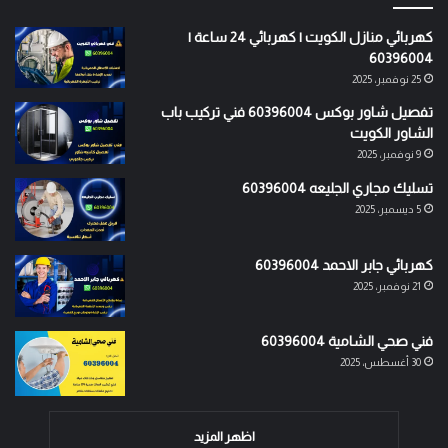
كهربائي منازل الكويت | كهربائي 24 ساعة |
60396004
25 نوفمبر، 2025
تفصيل شاور بوكس 60396004 فني تركيب باب
الشاور الكويت
9 نوفمبر، 2025
تسليك مجاري الجليعه 60396004
5 ديسمبر، 2025
كهربائي جابر الاحمد 60396004
21 نوفمبر، 2025
فني صحي الشامية 60396004
30 أغسطس، 2025
اظهر المزيد