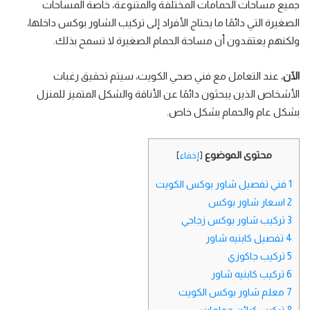
جميع مساحات الحمامات المختلفة والمتنوعة، خاصة المساحات
الصغيرة التي دائمًا ما يحتاج الأفراد إلى تركيب الشاور بوكس داخلها،
ولكنهم يعتقدون أن مساحة الحمام الصغيرة لا تسمح بذلك.
الآن
، عند التعامل مع فني صحي الكويت، سيتم تحقيق رغبات
الأشخاص الذين يبحثون دائمًا عن الأناقة والشكل المتميز للمنزل
بشكل عام والحمام بشكل خاص.
محتوى الموضوع
[
إخفاء
]
1
فني تفصيل شاور بوكس الكويت
2
اسعار شاور بوكس
3
تركيب شاور بوكس زجاجي
4
تفصيل كابنيه شاور
5
تركيب جاكوزي
6
تركيب كابنيه شاور
7
معلم شاور بوكس الكويت
8
تركيب كبائن حمامات