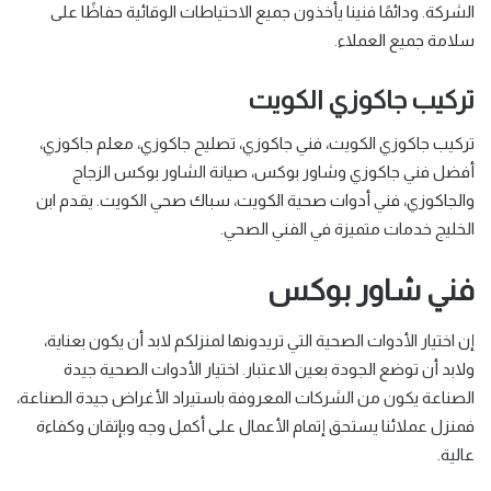
الشركة. ودائمًا فنينا يأخذون جميع الاحتياطات الوقائية حفاظًا على
سلامة جميع العملاء.
تركيب جاكوزي الكويت
تركيب جاكوزي الكويت، فني جاكوزي، تصليح جاكوزي، معلم جاكوزي،
أفضل فني جاكوزي وشاور بوكس، صيانة الشاور بوكس الزجاج
والجاكوزي، فني أدوات صحية الكويت، سباك صحي الكويت. يقدم ابن
الخليج خدمات متميزة في الفني الصحي.
فني شاور بوكس
إن اختيار الأدوات الصحية التي تريدونها لمنزلكم لابد أن يكون بعناية،
ولابد أن توضع الجودة بعين الاعتبار. اختيار الأدوات الصحية جيدة
الصناعة يكون من الشركات المعروفة باستيراد الأغراض جيدة الصناعة،
فمنزل عملائنا يستحق إتمام الأعمال على أكمل وجه وبإتقان وكفاءة
عالية.