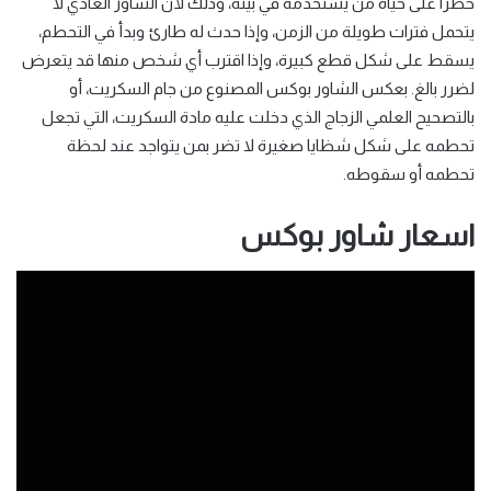
خطرًا على حياة من يستخدمه في بيته، وذلك لأن الشاور العادي لا
يتحمل فترات طويلة من الزمن، وإذا حدث له طارئ وبدأ في التحطم،
يسقط على شكل قطع كبيرة، وإذا اقترب أي شخص منها قد يتعرض
لضرر بالغ. بعكس الشاور بوكس المصنوع من جام السكريت، أو
بالتصحيح العلمي الزجاج الذي دخلت عليه مادة السكريت، التي تجعل
تحطمه على شكل شظايا صغيرة لا تضر بمن يتواجد عند لحظة
تحطمه أو سقوطه.
اسعار شاور بوكس