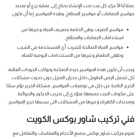
عملائنا الأعزاء، كل بيت تحت الإنشاء يحتاج إلى عملية زرع أو تمديد
مواسير الحمامات أو مواسير المطابخ، وهذه المواسير إما أن تكون:
مواسير الصرف: وهي الخاصة بتصريف المياه وغيرها من
استخدامات الحمامات والمطابخ.
مواسير المياه الصالحة للشرب: أي المستخدمة في الشرب
وطهي الطعام وغيرها من الاستخدامات اليومية للمياه.
ويجب أن تكون هذه المواسير جيدة الصناعة وتواكب الجودات العالية،
لكي تتحمل الزمن الطويل داخل جدران المنزل دون حدوث مشكلات
الخرير الناتجة عن خلل في توصيلات المواسير. مشكلة الخرير تؤثر سلبًا
على مكونات البيت جميعها، فتؤدي إلى تخريب الديكور والحوائط
وتمديدات الكهرباء وغيرها من المشكلات التي يسببها خرير المواسير.
فني تركيب شاور بوكس الكويت
نقوم بتركيب شاور بوكس بجميع الأحجام والمقاسات والتعامل مع