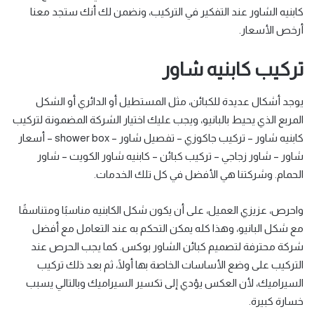
كابنيه الشاور عند التفكير في التركيب، ونضمن لك أنك ستجد معنا
أرخص الأسعار.
تركيب كابنيه شاور
يوجد أشكال عديدة للكبائن، مثل المستطيل أو الدائري أو الشكل
المربع الذي يحيط بالبانيو، ويجب عليك اختيار الشركة المضمونة لتركيب
كابنيه شاور – تركيب جاكوزي – تفصيل شاور – shower box – أسعار
شاور – شاور زجاجي – تركيب كبائن – كابنيه شاور الكويت – شاور
الحمام. وشركتنا هي الأفضل في كل تلك الخدمات.
واحرص، عزيزي العميل، على أن يكون شكل الكابنيه مناسبًا ومتناسقًا
مع شكل البانيو، وهذا كله يمكن التحكم به عند التعامل مع أفضل
شركة محترفة لتصميم كبائن الشاور بوكس. كما يجب الحرص عند
التركيب على وضع الأساسات الخاصة بها أولًا، ثم بعد ذلك تركيب
السيراميك، لأن العكس يؤدي إلى تكسير السيراميك وبالتالي يسبب
خسارة كبيرة.