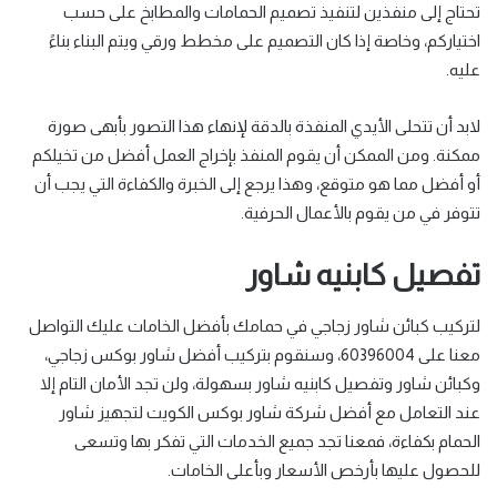
تحتاج إلى منفذين لتنفيذ تصميم الحمامات والمطابخ على حسب
اختياركم، وخاصة إذا كان التصميم على مخطط ورقي ويتم البناء بناءً
عليه.
لابد أن تتحلى الأيدي المنفذة بالدقة لإنهاء هذا التصور بأبهى صورة
ممكنة. ومن الممكن أن يقوم المنفذ بإخراج العمل أفضل من تخيلكم
أو أفضل مما هو متوقع، وهذا يرجع إلى الخبرة والكفاءة التي يجب أن
تتوفر في من يقوم بالأعمال الحرفية.
تفصيل كابنيه شاور
لتركيب كبائن شاور زجاجي في حمامك بأفضل الخامات عليك التواصل
معنا على 60396004، وسنقوم بتركيب أفضل شاور بوكس زجاجي،
وكبائن شاور وتفصيل كابنيه شاور بسهولة، ولن تجد الأمان التام إلا
عند التعامل مع أفضل شركة شاور بوكس الكويت لتجهيز شاور
الحمام بكفاءة، فمعنا تجد جميع الخدمات التي تفكر بها وتسعى
للحصول عليها بأرخص الأسعار وبأعلى الخامات.