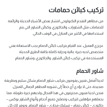
تركيب كبائن حمامات
من مظاهر التقدم التكنولوجي انتشار بعض الأشياء الحديثة والرائعة
للحمامات مثل الشاورات، والجاكوزي، وكبائن الشاور التي يتم
استخدامها في الكثير من المنازل في الوقت الحالي.
عزيزي العميل، عند القيام بتركيب كبائن الحمام يجب الاستعانة بفني
متخصص لديه خبرة عالية ودراية كاملة بكافة الطرق الحديثة
المستخدمة في تركيب كبائن الشاور، والجاكوزي، وشاور الحمام.
شاور الحمام
لدينا أفضل فنيين يقومون بتركيب شاور الحمام بشكل سليم وبطريقة
صحيحة، حتى لا يؤدي أي خطأ إلى تشويه المظهر الجمالي للمنزل.
فنحن لدينا فنيون محترفون في هذا المجال ولديهم خبرة طويلة، مما
يجعلهم مؤهلين لتركيب وتصليح جميع أحجام وأنواع الشاور بوكس –
جاكوزي – كبائن حمام – تسليك مجاري – شاور الحمام. ونوفر لك كل