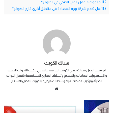
11.2
ما مواعيد عمل الفني الصحي في الصوابر؟
11.3
هل تخدم شركة وجه السعادة في مناطق أخرى خارج الصوابر؟
سباك الكويت
ابو محمد افضل سباك صحي الكويت احترافيه عاليه في تركيب الادوات الصحيه
واكسسورات الحمامات والمطابخ وتسليك المجاري المستعصية بافضل الاوات
الحديثه وتركيب مضخات مياه وسخانات مركزيه بالكويت بافضل الاسعار
م
و
ق
ع