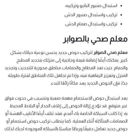
استبدال صنبور البانيو وتركيبه.
تركيب واستبدال صنبور الدش.
تركيب واستبدال صمام الدش.
معلم صحي بالصوابر
معلم صحي الصوابر
لتركيب حوض جديد يحسن نوعية حياتك بشكل
كبير. يمكنك أيضًا إضافة قيمة وجاذبية إلى منزلك بتجديد المطبخ
والحمام. حيث تعد المطابخ والحمامات مناطق محورية للتحديث وتجديد
المنزل وتعزيز الرفاهية فيه، وإذا تم تجاهل تلك المناطق لفترة طويلة
جدًا، فإن الحوض الجديد يعد مكانًا رائعًا للبدء.
يعد استبدال حوض الاستحمام مهمة صعبة وتتسبب في حدوث فواق
غير متوقع. قد تؤدي إزالة الحوض إلى إتلاف الجدار أو البلاط المحيط
به. إذا كانت السباكة الخاصة بك أقدم، فقد تتلف أيضًا الأنابيب الهشة أو
الصمامات المتآكلة أثناء العملية. كما يتطلب تركيب حوض استحمام أو
حوض جديد تعامل دقيقًا وربطًا مناسبًا بالسباكة الموجودة لديك لذلك