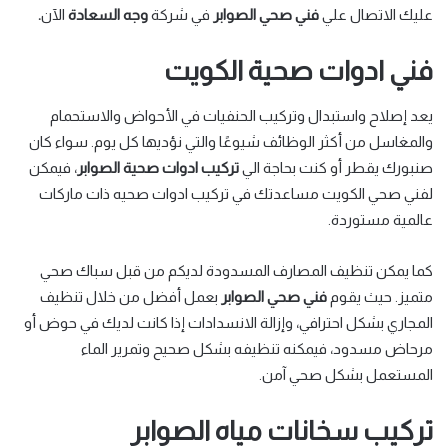
عليك الاتصال علي
فني صحي الصوابر
في شركة
وجه السعادة
الآن
.
فني ادوات صحية الكويت
يعد إصلاح واستبدال وتركيب الحنفيات في الأحواض والاستحمام
والمغاسل من أكثر الوظائف شيوعًا والتي نؤديها كل يوم. سواء كان
صنبورك يقطر أو كنت بحاجة الي
تركيب ادوات صحية الصوابر
، فيمكن
لفني صحي الكويت مساعدتك في تركيب ادوات صحيه ذات ماركات
عالمية مستوردة.
كما يمكن تنظيف المصارف المسدودة لديكم من قبل سباك صحي
متميز. حيث يقوم
فني صحي الصوابر
بعمل أفضل من خلال تنظيف
المجاري بشكل احترافي، وإزالة الانسدادات إذا كانت لديك في حوض أو
مرحاض مسدود، فيمكنه تنظيفه بشكل صحيح وتمرير الماء
المستعمل بشكل صحي آمن.
تركيب سخانات مياه الصوابر