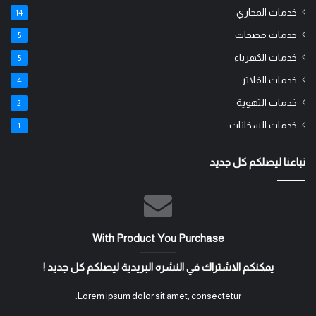
خدمات المجاري
14
خدمات مضخات
5
خدمات الكهرباء
5
خدمات الفلاتر
4
خدمات التهوية
2
خدمات السخانات
1
تباعنا ليصلكم كل جديد
With Product You Purchase
يمكنكم الاشتراك في النشره البريدية ليصلكم كل جديد !
Lorem ipsum dolor sit amet, consectetur.