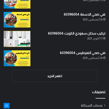
فني صحي الدسمة 60396004
20 أغسطس، 2025
تركيب سخان سعودي الكويت 60396004
17 أكتوبر، 2025
فني صحي الفنيطيس 60396004
24 أغسطس، 2025
اظهر المزيد
تصنيفات
خدمات السباكة
82