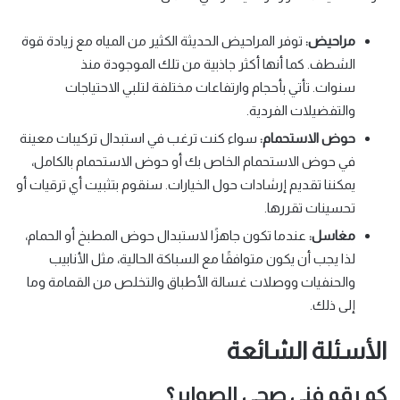
مراحيض:
توفر المراحيض الحديثة الكثير من المياه مع زيادة قوة
الشطف. كما أنها أكثر جاذبية من تلك الموجودة منذ
سنوات. تأتي بأحجام وارتفاعات مختلفة لتلبي الاحتياجات
والتفضيلات الفردية.
حوض الاستحمام:
سواء كنت ترغب في استبدال تركيبات معينة
في حوض الاستحمام الخاص بك أو حوض الاستحمام بالكامل،
يمكننا تقديم إرشادات حول الخيارات. سنقوم بتثبيت أي ترقيات أو
تحسينات تقررها.
مغاسل:
عندما تكون جاهزًا لاستبدال حوض المطبخ أو الحمام،
لذا يجب أن يكون متوافقًا مع السباكة الحالية، مثل الأنابيب
والحنفيات ووصلات غسالة الأطباق والتخلص من القمامة وما
إلى ذلك.
الأسئلة الشائعة
كم رقم فني صحي الصوابر؟