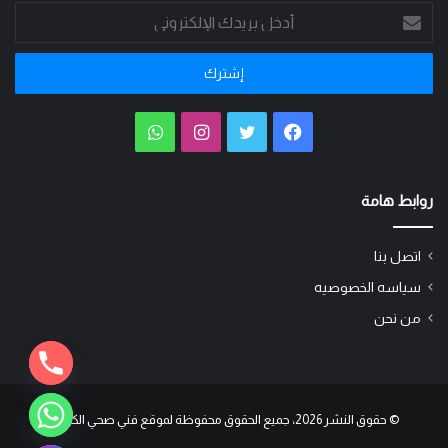
أدخل
بريدك
الإلكتروني
فيسبوك
تويتر
انستقرام
واتساب
روابط هامة
اتصل بنا
سياسه الخصوصيه
من نحن
© حقوق النشر 2026، جميع الحقوق محفوظة لموقع فني صحي الكويت